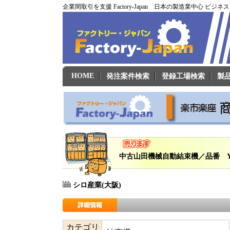
企業間取引を支援 Factory-Japan 日本の製造業中心 ビジ
HOME
発注案件検索
登録工場検索
製
中古山田機械自動結束機／品番 Y
シロ産業(大阪)
カテゴリ