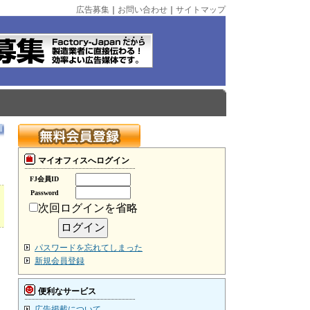
広告募集
｜
お問い合わせ
｜
サイトマップ
マイオフィスへログイン
FJ会員ID
Password
次回ログインを省略
パスワードを忘れてしまった
新規会員登録
便利なサービス
広告掲載について