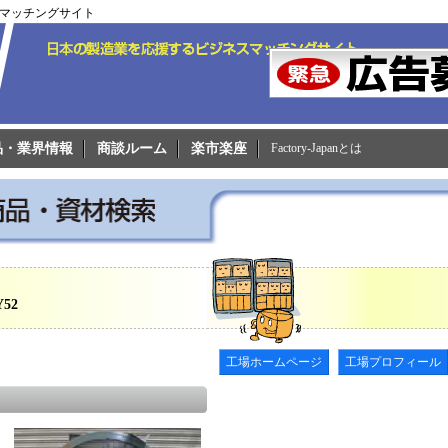
ネスマッチングサイト
品・業界情報
商談ルーム
楽市楽座
Factory-Japanとは
52
工場ホームページ
工場プロフィール