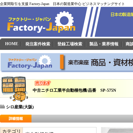
企業間取引を支援 Factory-Japan 日本の製造業中心 ビジネスマッチングサイト
HOME
発注案件検索
登録工場検索
製品・業界情報
商
中古ニチロ工業半自動梱包機/品番 SP-575N
シロ産業(大阪)
カテゴリ