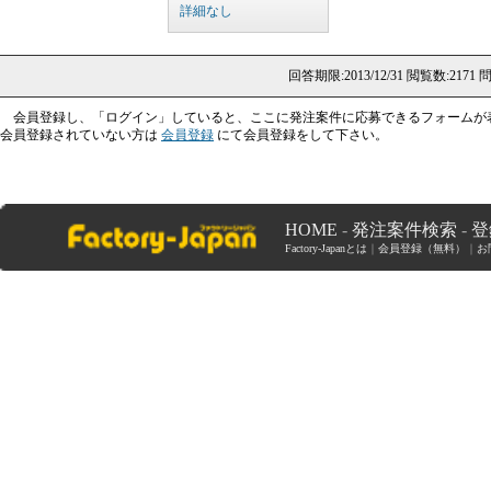
詳細なし
回答期限:2013/12/31
閲覧数:2171
問
会員登録し、「ログイン」していると、ここに発注案件に応募できるフォームが
会員登録されていない方は
会員登録
にて会員登録をして下さい。
HOME
-
発注案件検索
-
登
Factory-Japanとは
｜
会員登録（無料）
｜
お