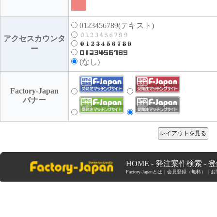
0123456789(テキスト)
アクセスカウンタ
ー
(なし)
Factory-Japan
バナー
HOME
-
発注案件検索
-
登
Factory-Japanとは
｜
会員登録（無料）
｜
お